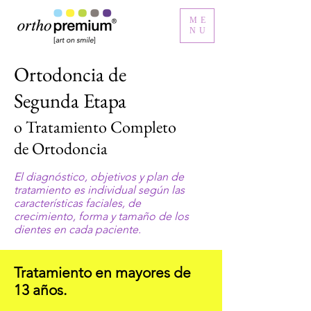
ME
NU
Ortodoncia de
Segunda Etapa
o Tratamiento Completo
de Ortodoncia
El diagnóstico, objetivos y plan de
tratamiento es individual según las
características faciales, de
crecimiento, forma y tamaño de los
dientes en cada paciente.
Tratamiento en mayores de
13 años.