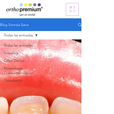
ME
NU
Blog Sonrisa Sana
Todas las entradas
Todas las entradas
Invisaling
Salud Dental
Kinesiología
Craneomandibular
Ortodoncia